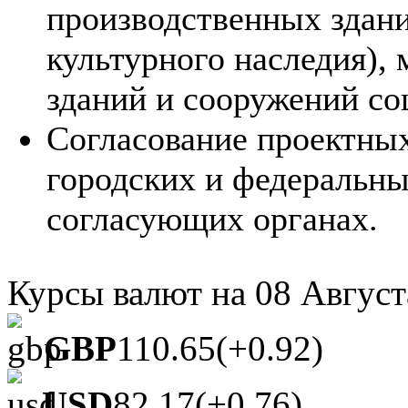
производственных здани
культурного наследия),
зданий и сооружений со
Согласование проектны
городских и федеральн
согласующих органах.
Курсы валют на
08 Август
GBP
110.65
(+0.92)
USD
82.17
(+0.76)