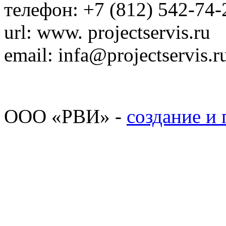
телефон: +7 (812) 542-74-
url: www. projectservis.ru
email: infa@projectservis.r
ООО «РВИ» -
создание и