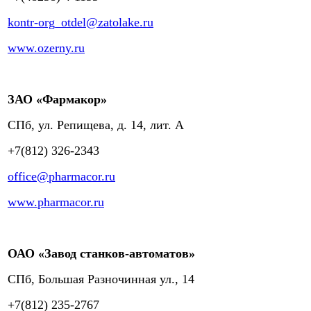
kontr-org_otdel@zatolake.ru
www.ozerny.ru
ЗАО «Фармакор»
СПб, ул. Репищева, д. 14, лит. А
+7(812) 326-2343
office@pharmacor.ru
www.pharmacor.ru
ОАО «Завод станков-автоматов»
СПб, Большая Разночинная ул., 14
+7(812) 235-2767