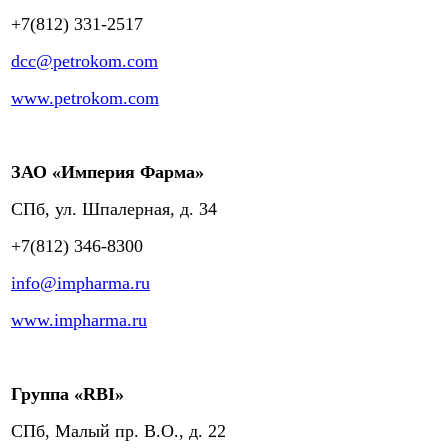
+7(812) 331-2517
dcc@petrokom.com
www.petrokom.com
ЗАО «Империя Фарма»
СПб, ул. Шпалерная, д. 34
+7(812) 346-8300
info@impharma.ru
www.impharma.ru
Группа «RBI»
СПб, Малый пр. В.О., д. 22