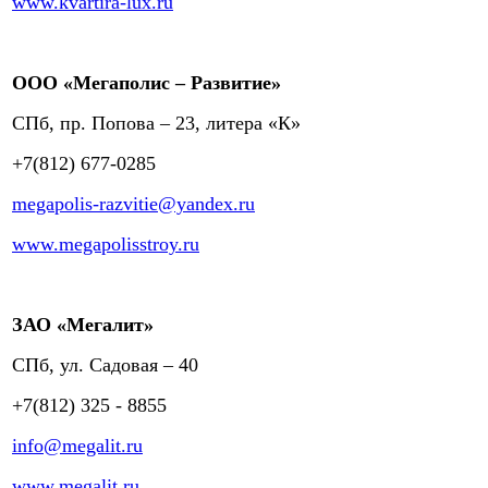
www.kvartira-lux.ru
ООО «Мегаполис – Развитие»
СПб, пр. Попова – 23, литера «К»
+7(812) 677-0285
megapolis-razvitie@yandex.ru
www.megapolisstroy.ru
ЗАО «Мегалит»
СПб, ул. Садовая – 40
+7(812) 325 - 8855
info@megalit.ru
www.megalit.ru