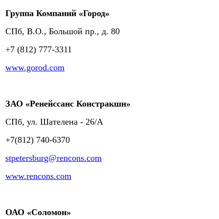
Группа Компаний «Город»
СПб, В.О., Большой пр., д. 80
+7 (812) 777-3311
www.gorod.com
ЗАО «Ренейссанс Констракшн»
СПб, ул. Шателена - 26/A
+7(812) 740-6370
stpetersburg@rencons.com
www.rencons.com
ОАО «Соломон»