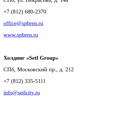
+7 (812) 680-2370
office@spbren.ru
www.spbren.ru
Холдинг «Setl Group»
СПб, Московский пр., д. 212
+7 (812) 335-5111
info@setlcity.ru