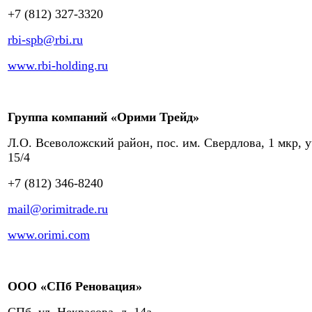
+7 (812) 327-3320
rbi-spb@rbi.ru
www.rbi-holding.ru
Группа компаний «Орими Трейд»
Л.О. Всеволожский район, пос. им. Свердлова, 1 мкр, у
15/4
+7 (812) 346-8240
mail@orimitrade.ru
www.orimi.com
ООО «СПб Реновация»
СПб, ул. Некрасова, д. 14а