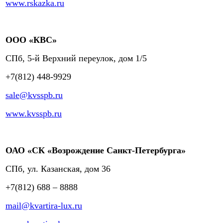
www.rskazka.ru
ООО «КВС»
СПб, 5-й Верхний переулок, дом 1/5
+7(812) 448-9929
sale@kvsspb.ru
www.kvsspb.ru
ОАО «СК «Возрождение Санкт-Петербурга»
СПб, ул. Казанская, дом 36
+7(812) 688 – 8888
mail@kvartira-lux.ru