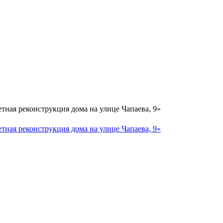
тная реконструкция дома на улице Чапаева, 9»
тная реконструкция дома на улице Чапаева, 9»