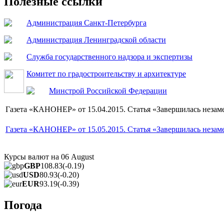
Полезные ссылки
Администрация Санкт-Петербурга
Администрация Ленинградской области
Служба государственного надзора и экспертизы
Комитет по градостроительству и архитектуре
Минстрой Российской Федерации
Газета «КАНОНЕР» от 15.04.2015. Статья «Завершилась незаме
Газета «КАНОНЕР» от 15.05.2015. Статья «Завершилась незаме
Курсы валют на
06 August
GBP
108.83
(-0.19)
USD
80.93
(-0.20)
EUR
93.19
(-0.39)
Погода